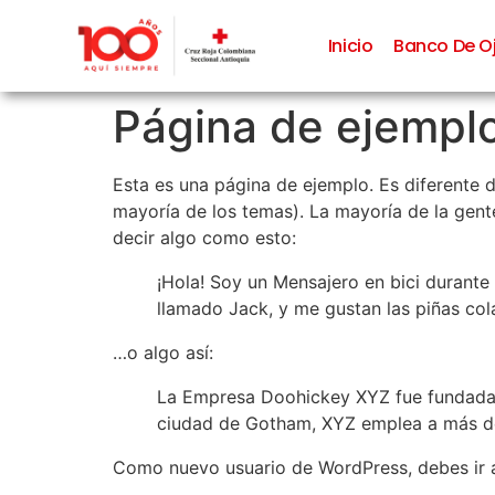
Inicio
Banco De O
Página de ejempl
Esta es una página de ejemplo. Es diferente d
mayoría de los temas). La mayoría de la gente
decir algo como esto:
¡Hola! Soy un Mensajero en bici durante 
llamado Jack, y me gustan las piñas cola
…o algo así:
La Empresa Doohickey XYZ fue fundada e
ciudad de Gotham, XYZ emplea a más de
Como nuevo usuario de WordPress, debes ir