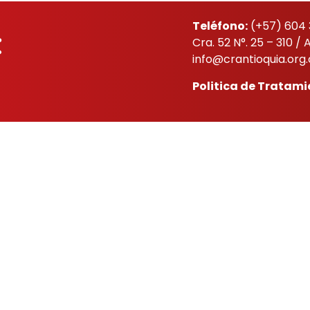
Teléfono:
(+57) 604 
Cra. 52 N°. 25 – 310 
info@crantioquia.org
Politica de Tratami