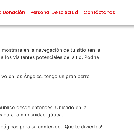
La Donación
Personal De La Salud
Contáctanos
mostrará en la navegación de tu sitio (en la
los visitantes potenciales del sitio. Podría
Vivo en los Ángeles, tengo un gran perro
público desde entonces. Ubicado en la
 para la comunidad gótica.
 páginas para su contenido. ¡Que te diviertas!