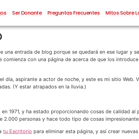
jos
Ser Donante
Preguntas Frecuentes
Mitos Sobre 
o
e una entrada de blog porque se quedará en ese lugar y se 
 comienza con una página de acerca de que los introduce a 
el día, aspirante a actor de noche, y este es mi sitio Web. 
das. (Y estar atrapados en la lluvia.)
n 1971, y ha estado proporcionando cosas de calidad al 
 2.000 personas y hace todo tipo de cosas impresionantes
 a
tu Escritorio
para eliminar esta página, y así crear nuevas