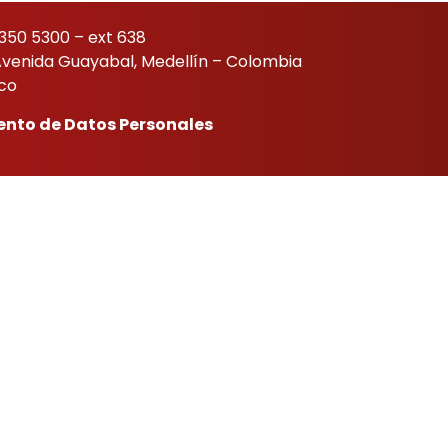
350 5300 – ext 638
/ Avenida Guayabal, Medellín – Colombia
.co
ento de Datos Personales