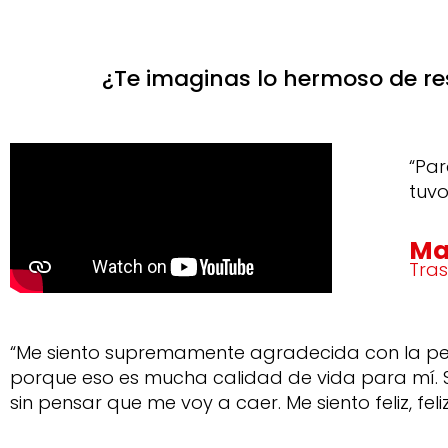
¿Te imaginas lo hermoso de resu
“Par
tuvo
Mar
Tra
“Me siento supremamente agradecida con la pe
porque eso es mucha calidad de vida para mí. 
sin pensar que me voy a caer. Me siento feliz, feli