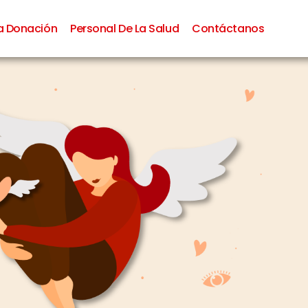
La Donación
Personal De La Salud
Contáctanos