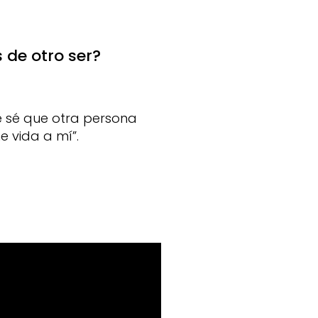
 de otro ser?
ue sé que otra persona
 vida a mí”.