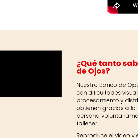
¿Qué tanto sab
de Ojos?
Nuestro Banco de Ojo
con dificultades visua
procesamiento y distri
obtienen gracias a l
persona voluntariam
fallecer.
Reproduce el video y 