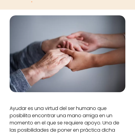
Donar tus órganos y
tejidos
puede
salvar la vida
hasta
de
55 personas.
Ayudar es una virtud del ser humano que
posibilita encontrar una mano amiga en un
momento en el que se requiere apoyo. Una de
las posibilidades de poner en práctica dicha